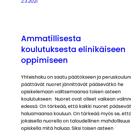
2.3.2021
Ammatillisesta
koulutuksesta elinikäiseen
oppimiseen
Yhteishaku on saatu päätökseen ja peruskoulun
päättävät nuoret jännittävät pääsevätkö he
opiskelemaan valitsemaansa toisen asteen
koulutukseen. Nuoret ovat olleet vaikean valin
edessä. On tärkeää, että kaikki nuoret pääsevä
haluamaansa kouluun. On tärkeää myös se, ett
jokaisella nuorella on taloudellinen mahdollisuus
opiskella mitä haluaa. Siksi toisen asteen