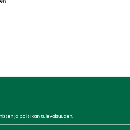
een
ten ja politiikan tulevaisuuden.