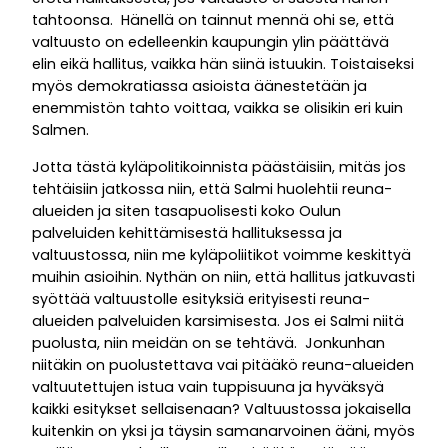
tahtoonsa. Hänellä on tainnut mennä ohi se, että
valtuusto on edelleenkin kaupungin ylin päättävä
elin eikä hallitus, vaikka hän siinä istuukin. Toistaiseksi
myös demokratiassa asioista äänestetään ja
enemmistön tahto voittaa, vaikka se olisikin eri kuin
Salmen.
Jotta tästä kyläpolitikoinnista päästäisiin, mitäs jos
tehtäisiin jatkossa niin, että Salmi huolehtii reuna-
alueiden ja siten tasapuolisesti koko Oulun
palveluiden kehittämisestä hallituksessa ja
valtuustossa, niin me kyläpoliitikot voimme keskittyä
muihin asioihin. Nythän on niin, että hallitus jatkuvasti
syöttää valtuustolle esityksiä erityisesti reuna-
alueiden palveluiden karsimisesta. Jos ei Salmi niitä
puolusta, niin meidän on se tehtävä. Jonkunhan
niitäkin on puolustettava vai pitääkö reuna-alueiden
valtuutettujen istua vain tuppisuuna ja hyväksyä
kaikki esitykset sellaisenaan? Valtuustossa jokaisella
kuitenkin on yksi ja täysin samanarvoinen ääni, myös