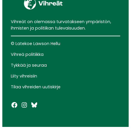
Vihreät on olemassa turvatakseen ympäristön,
ihmisten ja politiikan tulevaisuuden.
© Latekoe Lawson Hellu
Vihreä politiikka
Tykkää ja seuraa
Liity vihreisiin
Tilaa vihreiden uutiskirje
Facebook
Instagram
Bluesky