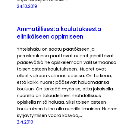
24.10.2019
Ammatillisesta koulutuksesta
elinikäiseen oppimiseen
Yhteishaku on saatu päätökseen ja
peruskoulunsa päättävät nuoret jännittävät
pääsevätkö he opiskelemaan valitsemaansa
toisen asteen koulutukseen. Nuoret ovat
olleet vaikean valinnan edessä. On tärkeää,
että kaikki nuoret pääsevät haluamaansa
kouluun. On tärkeää myös se, että jokaisella
nuorella on taloudellinen mahdollisuus
opiskella mitä haluaa. Siksi toisen asteen
koulutuksen tulee olla nuorille ilmainen. Nuoren
syrjäytymisen vaara kasvaa,…
2.4.2019