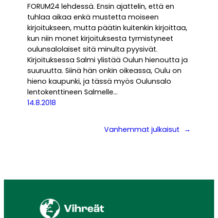
FORUM24 lehdessä. Ensin ajattelin, että en
tuhlaa aikaa enkä mustetta moiseen
kirjoitukseen, mutta päätin kuitenkin kirjoittaa,
kun niin monet kirjoituksesta tyrmistyneet
oulunsalolaiset sitä minulta pyysivät.
Kirjoituksessa Salmi ylistää Oulun hienoutta ja
suuruutta. Siinä hän onkin oikeassa, Oulu on
hieno kaupunki, ja tässä myös Oulunsalo
lentokenttineen Salmelle…
14.8.2018
Vanhemmat julkaisut
→