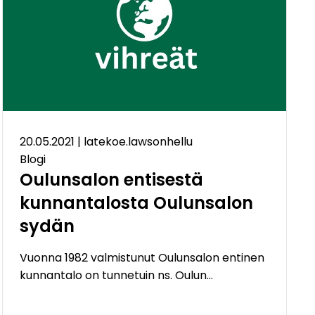
20.05.2021
|
latekoe.lawsonhellu
Blogi
Oulunsalon entisestä
kunnantalosta Oulunsalon
sydän
Vuonna 1982 valmistunut Oulunsalon entinen
kunnantalo on tunnetuin ns. Oulun…