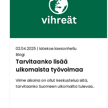
02.04.2025
|
latekoe.lawsonhellu
Blogi
Tarvitaanko lisää
ulkomaista työvoimaa
Viime aikoina on ollut keskustelua siitä,
tarvitaanko Suomeen ulkomailta tulevaa…