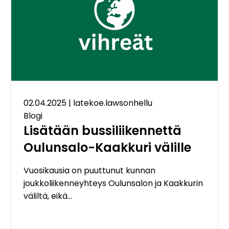
02.04.2025
|
latekoe.lawsonhellu
Blogi
Lisätään bussiliikennettä
Oulunsalo-Kaakkuri välille
Vuosikausia on puuttunut kunnan
joukkoliikenneyhteys Oulunsalon ja Kaakkurin
väliltä, eikä…