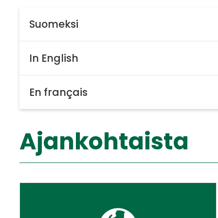
Suomeksi
In English
En français
Ajankohtaista