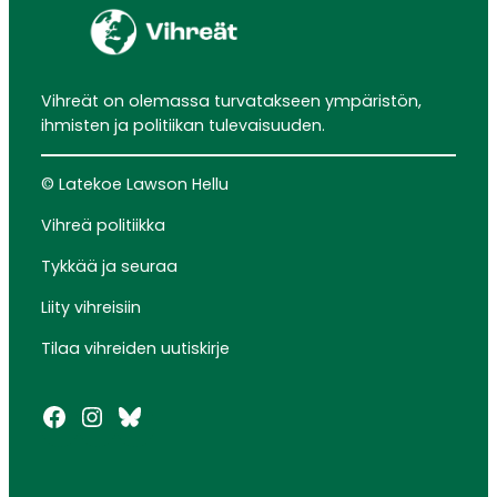
Vihreät on olemassa turvatakseen ympäristön,
ihmisten ja politiikan tulevaisuuden.
© Latekoe Lawson Hellu
Vihreä politiikka
Tykkää ja seuraa
Liity vihreisiin
Tilaa vihreiden uutiskirje
Facebook
Instagram
Bluesky