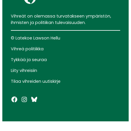
Vihreät on olemassa turvatakseen ympäristön,
ihmisten ja politiikan tulevaisuuden.
© Latekoe Lawson Hellu
Vihreä politiikka
Tykkää ja seuraa
Liity vihreisiin
Tilaa vihreiden uutiskirje
Facebook
Instagram
Bluesky