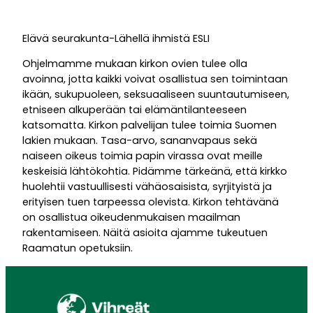
Elävä seurakunta-Lähellä ihmistä ESLI
Ohjelmamme mukaan kirkon ovien tulee olla
avoinna, jotta kaikki voivat osallistua sen toimintaan
ikään, sukupuoleen, seksuaaliseen suuntautumiseen,
etniseen alkuperään tai elämäntilanteeseen
katsomatta. Kirkon palvelijan tulee toimia Suomen
lakien mukaan. Tasa-arvo, sananvapaus sekä
naiseen oikeus toimia papin virassa ovat meille
keskeisiä lähtökohtia. Pidämme tärkeänä, että kirkko
huolehtii vastuullisesti vähäosaisista, syrjityistä ja
erityisen tuen tarpeessa olevista. Kirkon tehtävänä
on osallistua oikeudenmukaisen maailman
rakentamiseen. Näitä asioita ajamme tukeutuen
Raamatun opetuksiin.