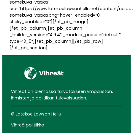
somekuva-vaaka”
src=”https://www.latekoelawsonhellu.net/content/uplo
somekuva-vaaka.png” hover_enabled=”0″
sticky_enabled=”0″][/et_pb_image]
[/et_pb_column][et_pb_column
_builder_version=”4.9.4″ _module_preset=”default”
type=”3_5″][/et_pb_column][/et_pb_row]
[/et_pb_section]
Vihreät on olemassa turvatakseen ympäristön,
ihmisten ja politiikan tulevaisuuden.
© Latekoe Lawson Hellu
Vihreä politiikka