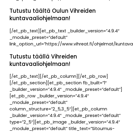
Tutustu täältä Oulun Vihreiden
kuntavaaliohjelmaan!
[/et_pb_text][et_pb_text _builder_version=”4.9.4″
_module_preset=”default”
link_option_url=”https://www.vihreat.fi/ohjelmat/kuntava
Tutustu täällä Vihreiden
kuntavaaliohjelmaan!
[/et_pb_text][/et_pb_column][/et_pb_row]
[/et_pb_section][et_pb_section fb_built=”1″
_builder_version=”4.9.4″ _module_preset=”default”]
[et_pb_row _builder_version=”4.9.4″
_module_preset=”default”
column_structure=”2_5,3_5″][et_pb_column
_builder_version=”4.9.4″ _module_preset=”default”
type=”2_5″][et_pb_image _builder_version=”4.9.4″
_module_preset=”default” title_text=”Sitoumus-