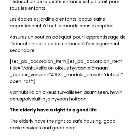
L’éducation de la petite enfance est un droit pour
tous les enfants.
Les écoles et jardins d’enfants locaux sains
appartiennent à tout le monde sans exception.
Assurez un soutien adéquat pour l’apprentissage de
l’éducation de la petite enfance à l’enseignement
secondaire
[/et_pb_accordion_item][et_pb_accordion_item
title=”Vanhuksilla on oikeus hyvään elämään”
_builder_version=”4.9.3″ _module_preset=”default”
open=”off”]
Vanhuksilla on oikeus turvalliseen asumiseen, hyviin
peruspalveluihin ja hyvään hoitoon.
The elderly have a right to a good life
The elderly have the right to safe housing, good
basic services and good care.