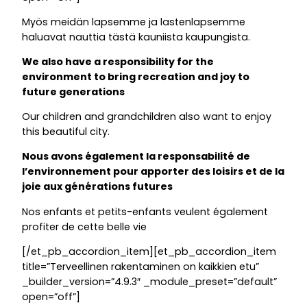
Myös meidän lapsemme ja lastenlapsemme
haluavat nauttia tästä kauniista kaupungista.
We also have a responsibility for the
environment to bring recreation and joy to
future generations
Our children and grandchildren also want to enjoy
this beautiful city.
Nous avons également la responsabilité de
l’environnement pour apporter des loisirs et de la
joie aux générations futures
Nos enfants et petits-enfants veulent également
profiter de cette belle vie
[/et_pb_accordion_item][et_pb_accordion_item
title=”Terveellinen rakentaminen on kaikkien etu”
_builder_version=”4.9.3″ _module_preset=”default”
open=”off”]