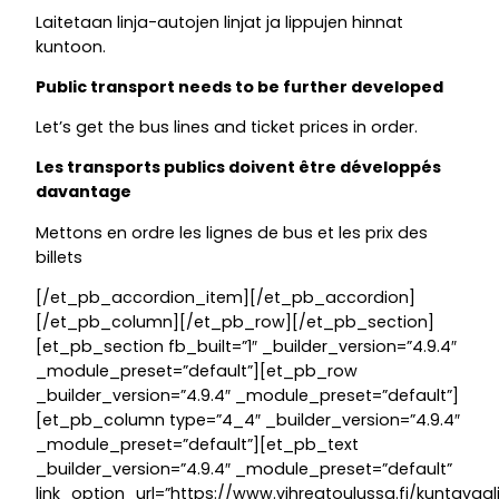
Laitetaan linja-autojen linjat ja lippujen hinnat
kuntoon.
Public transport needs to be further developed
Let’s get the bus lines and ticket prices in order.
Les transports publics doivent être développés
davantage
Mettons en ordre les lignes de bus et les prix des
billets
[/et_pb_accordion_item][/et_pb_accordion]
[/et_pb_column][/et_pb_row][/et_pb_section]
[et_pb_section fb_built=”1″ _builder_version=”4.9.4″
_module_preset=”default”][et_pb_row
_builder_version=”4.9.4″ _module_preset=”default”]
[et_pb_column type=”4_4″ _builder_version=”4.9.4″
_module_preset=”default”][et_pb_text
_builder_version=”4.9.4″ _module_preset=”default”
link_option_url=”https://www.vihreatoulussa.fi/kuntavaal