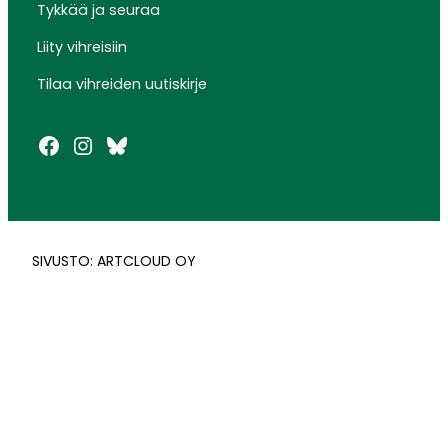
Tykkää ja seuraa
Liity vihreisiin
Tilaa vihreiden uutiskirje
Facebook
Instagram
Bluesky
SIVUSTO: ARTCLOUD OY