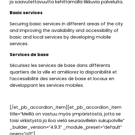
ja saavutettavuutta kehittämällä liikkuvia palveluita.
Basic services
Securing basic services in different areas of the city
and improving the availability and accessibility of
basic and local services by developing mobile
services.
Services de base
Sécurisez les services de base dans différents
quartiers de la ville et améliorez la disponibilité et
l’accessibilité des services de base et locaux en
développant les services mobiles.
[/et_pb_accordion_item][et_pb_accordion_item
title=”Meillä on vastuu myös ympäristöstä, jotta se
toisi virkistystä ja iloa vielä seuraavillekin sukupolville”
_builder_version=”4.9.3″ _module_preset=”default”
open=”off”]