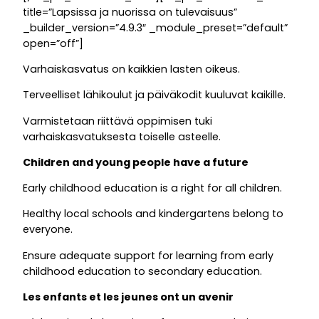
title=”Lapsissa ja nuorissa on tulevaisuus”
_builder_version=”4.9.3″ _module_preset=”default”
open=”off”]
Varhaiskasvatus on kaikkien lasten oikeus.
Terveelliset lähikoulut ja päiväkodit kuuluvat kaikille.
Varmistetaan riittävä oppimisen tuki
varhaiskasvatuksesta toiselle asteelle.
Children and young people have a future
Early childhood education is a right for all children.
Healthy local schools and kindergartens belong to
everyone.
Ensure adequate support for learning from early
childhood education to secondary education.
Les enfants et les jeunes ont un avenir