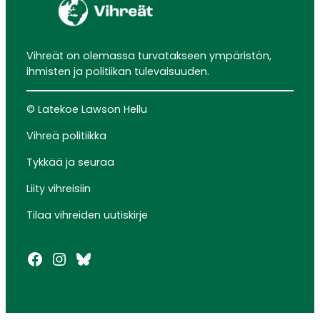
Vihreät on olemassa turvatakseen ympäristön,
ihmisten ja politiikan tulevaisuuden.
© Latekoe Lawson Hellu
Vihreä politiikka
Tykkää ja seuraa
Liity vihreisiin
Tilaa vihreiden uutiskirje
Facebook
Instagram
Bluesky