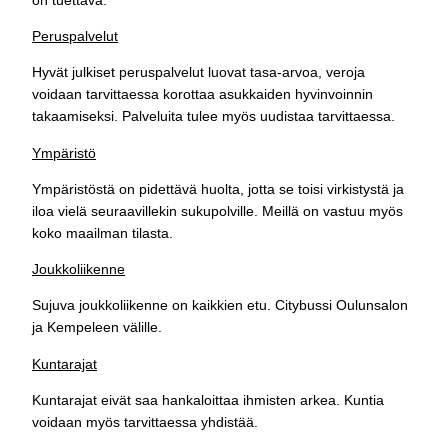
Peruspalvelut
Hyvät julkiset peruspalvelut luovat tasa-arvoa, veroja
voidaan tarvittaessa korottaa asukkaiden hyvinvoinnin
takaamiseksi. Palveluita tulee myös uudistaa tarvittaessa.
Ympäristö
Ympäristöstä on pidettävä huolta, jotta se toisi virkistystä ja
iloa vielä seuraavillekin sukupolville. Meillä on vastuu myös
koko maailman tilasta.
Joukkoliikenne
Sujuva joukkoliikenne on kaikkien etu. Citybussi Oulunsalon
ja Kempeleen välille.
Kuntarajat
Kuntarajat eivät saa hankaloittaa ihmisten arkea. Kuntia
voidaan myös tarvittaessa yhdistää.