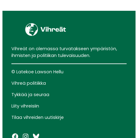
Vihreät on olemassa turvatakseen ympäristön,
ihmisten ja politiikan tulevaisuuden.
© Latekoe Lawson Hellu
Vihreä politiikka
Tykkää ja seuraa
Liity vihreisiin
Tilaa vihreiden uutiskirje
Facebook
Instagram
Bluesky